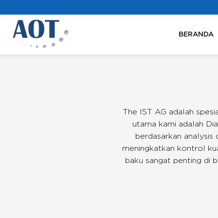
Skip
to
content
BERANDA
The IST AG adalah spesia
utama kami adalah Dia
berdasarkan analysis 
meningkatkan kontrol kua
baku sangat penting di ber