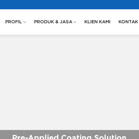
PROFIL
PRODUK & JASA
KLIEN KAMI
KONTAK
Pre-Applied Coating Solution