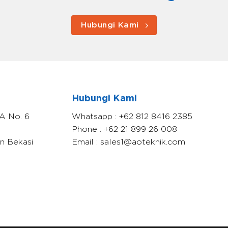
Hubungi Kami
Hubungi Kami
A No. 6
Whatsapp : +62 812 8416 2385
Phone : +62 21 899 26 008
en Bekasi
Email : sales1@aoteknik.com