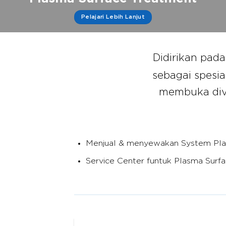
Pelajari Lebih Lanjut
Didirikan pad
sebagai spesia
membuka div
Menjual & menyewakan System Pla
Service Center funtuk Plasma Surf