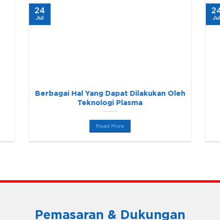
24
2
Jul
Ju
Berbagai Hal Yang Dapat Dilakukan Oleh
Teknologi Plasma
Read More
Pemasaran & Dukungan