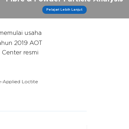
Pelajari Lebih Lanjut
memulai usaha
tahun 2019 AOT
 Center resmi
e-Applied Loctite