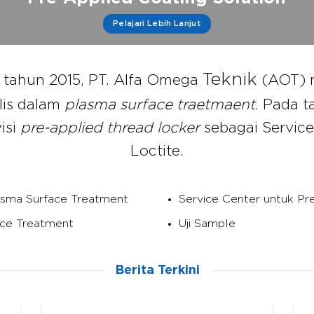
Pelajari Lebih Lanjut
Teknik
a tahun 2015, PT. Alfa Omega
(AOT) 
lis dalam
plasma surface traetmaent
. Pada 
isi
pre-applied thread locker
sebagai Service
Loctite.
sma Surface Treatment
Service Center untuk Pr
ace Treatment
Uji Sample
Berita Terkini