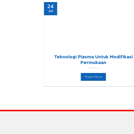
24
Jul
 untuk Primer
Teknologi Plasma Untuk Modifikasi
Permukaan
Read More