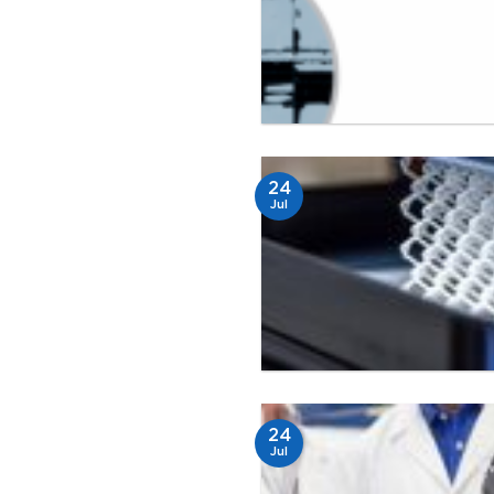
24
Jul
24
Jul