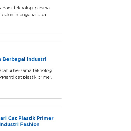
ahami teknologi plasma
ih belum mengenal apa
 Berbagai Industri
etahui bersama teknologi
gganti cat plastik primer.
ri Cat Plastik Primer
ndustri Fashion