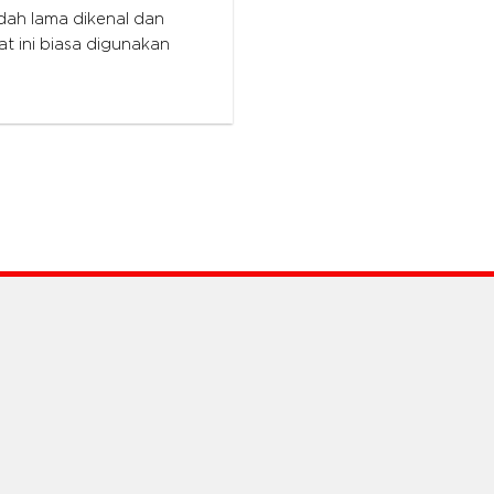
dah lama dikenal dan
at ini biasa digunakan