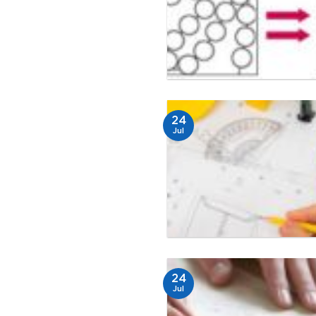
24
Jul
24
Jul