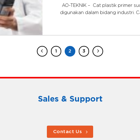
AO-TEKNIK – Cat plastik primer su
digunakan dalam bidang industri. C
1
2
3
Sales & Support
Contact Us