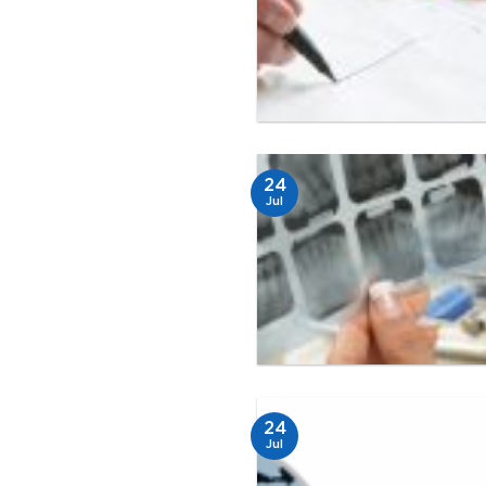
24
Jul
24
Jul