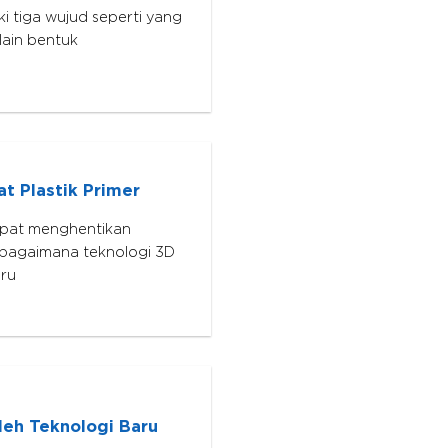
i tiga wujud seperti yang
lain bentuk
at Plastik Primer
apat menghentikan
bagaimana teknologi 3D
aru
leh Teknologi Baru