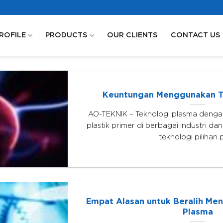
ROFILE
PRODUCTS
OUR CLIENTS
CONTACT US
Keuntungan Menggunakan T
AO-TEKNIK – Teknologi plasma deng
plastik primer di berbagai industri d
teknologi pilihan 
Empat Alasan untuk Beralih Me
Plasma