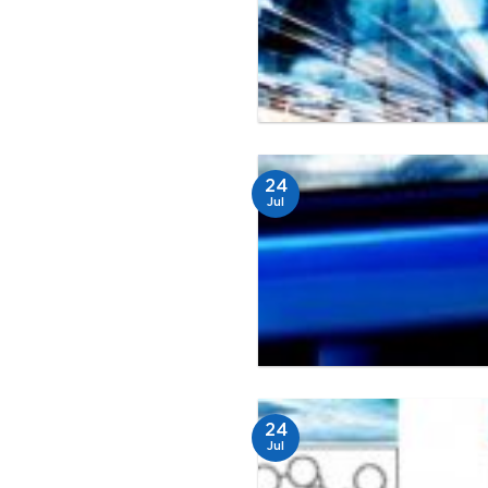
24
Jul
24
Jul